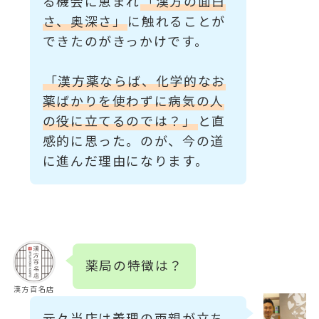
る機会に恵まれ
「漢方の面白
さ、奥深さ」
に触れることが
できたのがきっかけです。
「漢方薬ならば、化学的なお
薬ばかりを使わずに病気の人
の役に立てるのでは？」
と直
感的に思った。のが、今の道
に進んだ理由になります。
薬局の特徴は？
漢方百名店
元々当店は義理の両親が立ち