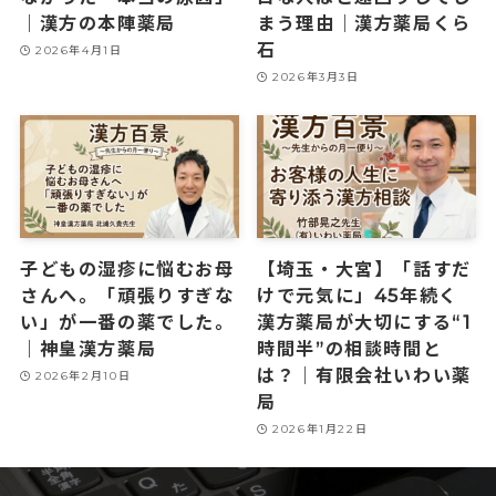
｜漢方の本陣薬局
まう理由｜漢方薬局くら
石
2026年4月1日
2026年3月3日
子どもの湿疹に悩むお母
【埼玉・大宮】「話すだ
さんへ。「頑張りすぎな
けで元気に」45年続く
い」が一番の薬でした。
漢方薬局が大切にする“1
｜神皇漢方薬局
時間半”の相談時間と
は？｜有限会社いわい薬
2026年2月10日
局
2026年1月22日