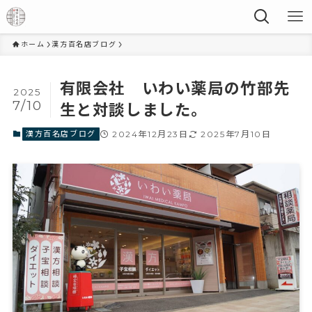
ホーム
漢方百名店ブログ
有限会社 いわい薬局の竹部先
2025
7/10
生と対談しました。
漢方百名店ブログ
2024年12月23日
2025年7月10日