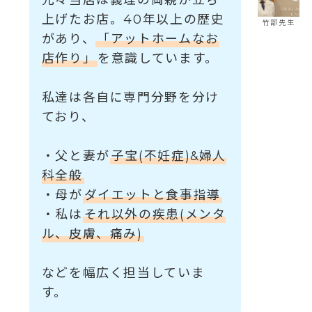
上げたお店。40年以上の歴史
竹部先生
があり、
「アットホームなお
店作り」
を意識しています。
私達は各自に専門分野を分け
ており、
・父と妻が
子宝(不妊症)&婦人
科全般
・母が
ダイエットと食事指導
・私は
それ以外の疾患(メンタ
ル、皮膚、痛み)
などを幅広く担当していま
す。