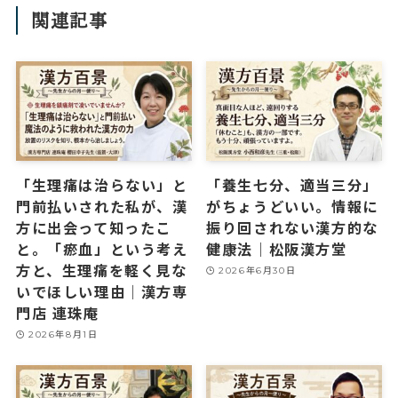
関連記事
「生理痛は治らない」と
「養生七分、適当三分」
門前払いされた私が、漢
がちょうどいい。情報に
方に出会って知ったこ
振り回されない漢方的な
と。「瘀血」という考え
健康法｜松阪漢方堂
方と、生理痛を軽く見な
2026年6月30日
いでほしい理由｜漢方専
門店 連珠庵
2026年8月1日