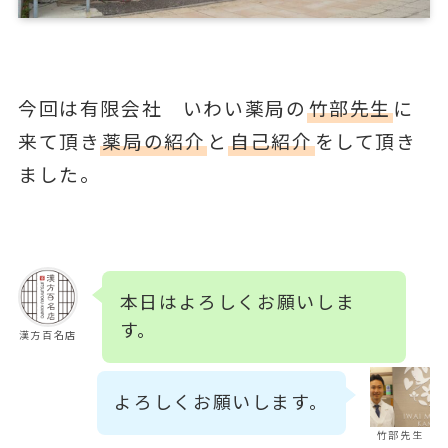
今回は有限会社 いわい薬局の
竹部先生
に
来て頂き
薬局の紹介
と
自己紹介
をして頂き
ました。
本日はよろしくお願いしま
す。
漢方百名店
よろしくお願いします。
竹部先生