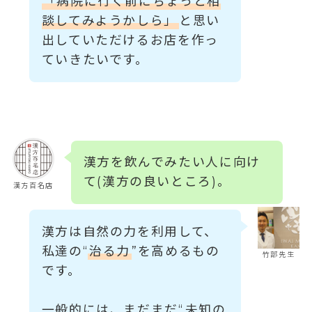
「病院に行く前にちょっと相
談してみようかしら」
と思い
出していただけるお店を作っ
ていきたいです。
漢方を飲んでみたい人に向け
て(漢方の良いところ)。
漢方百名店
漢方は自然の力を利用して、
私達の“
治る力
”を高めるもの
竹部先生
です。
一般的には、まだまだ“
未知の