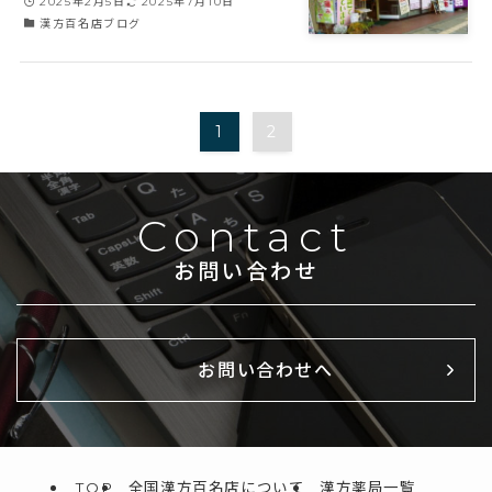
2025年2月5日
2025年7月10日
漢方百名店ブログ
1
2
Contact
お問い合わせ
お問い合わせへ
TOP
全国漢方百名店について
漢方薬局一覧