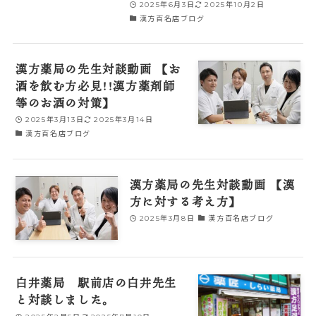
2025年6月3日
2025年10月2日
漢方百名店ブログ
漢方薬局の先生対談動画 【お
酒を飲む方必見!!漢方薬剤師
等のお酒の対策】
2025年3月13日
2025年3月14日
漢方百名店ブログ
漢方薬局の先生対談動画 【漢
方に対する考え方】
2025年3月8日
漢方百名店ブログ
白井薬局 駅前店の白井先生
と対談しました。