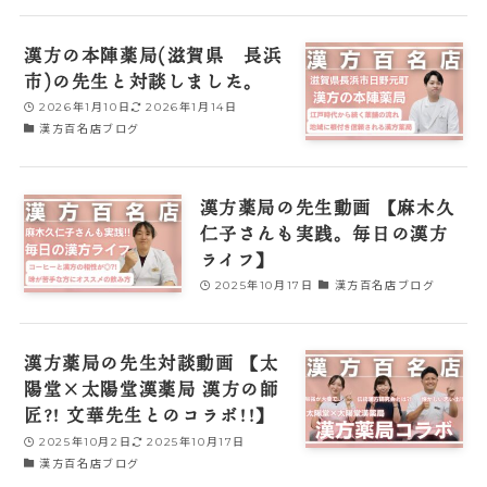
漢方の本陣薬局(滋賀県 長浜
市)の先生と対談しました。
2026年1月10日
2026年1月14日
漢方百名店ブログ
漢方薬局の先生動画 【麻木久
仁子さんも実践。毎日の漢方
ライフ】
2025年10月17日
漢方百名店ブログ
漢方薬局の先生対談動画 【太
陽堂×太陽堂漢薬局 漢方の師
匠?! 文華先生とのコラボ!!】
2025年10月2日
2025年10月17日
漢方百名店ブログ