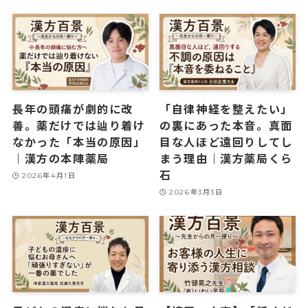
長年の頭痛が劇的に改
「自律神経を整えたい」
善。薬だけでは辿り着け
の裏にあった本音。真面
なかった「本当の原因」
目な人ほど遠回りしてし
｜漢方の本陣薬局
まう理由｜漢方薬局くら
石
2026年4月1日
2026年3月3日