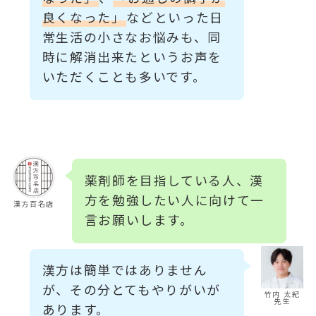
良くなった」
などといった日
常生活の小さなお悩みも、同
時に解消出来たというお声を
いただくことも多いです。
薬剤師を目指している人、漢
方を勉強したい人に向けて一
漢方百名店
言お願いします。
漢方は簡単ではありません
が、その分とてもやりがいが
竹内 太紀
先生
あります。