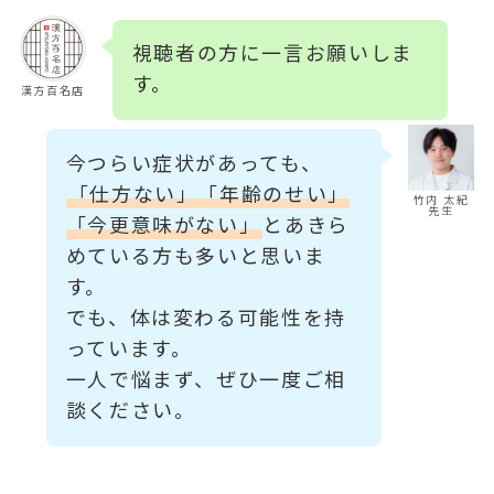
視聴者の方に一言お願いしま
す。
漢方百名店
今つらい症状があっても、
「仕方ない」「年齢のせい」
竹内 太紀
先生
「今更意味がない」
とあきら
めている方も多いと思いま
す。
でも、体は変わる可能性を持
っています。
一人で悩まず、ぜひ一度ご相
談ください。