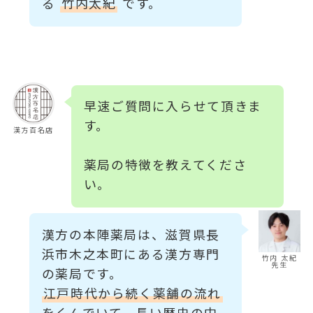
る
竹内太紀
です。
早速ご質問に入らせて頂きま
す。
漢方百名店
薬局の特徴を教えてくださ
い。
漢方の本陣薬局は、滋賀県長
浜市木之本町にある漢方専門
竹内 太紀
先生
の薬局です。
江戸時代から続く薬舗の流れ