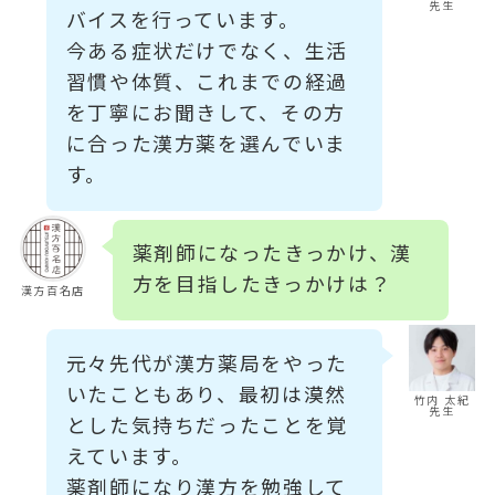
先生
バイスを行っています。
今ある症状だけでなく、生活
習慣や体質、これまでの経過
を丁寧にお聞きして、その方
に合った漢方薬を選んでいま
す。
薬剤師になったきっかけ、漢
方を目指したきっかけは？
漢方百名店
元々先代が漢方薬局をやった
いたこともあり、最初は漠然
竹内 太紀
先生
とした気持ちだったことを覚
えています。
薬剤師になり漢方を勉強して