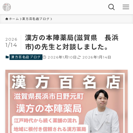
ホーム
漢方百名店ブログ
漢方の本陣薬局(滋賀県 長浜
2026
1/14
市)の先生と対談しました。
漢方百名店ブログ
2026年1月10日
2026年1月14日