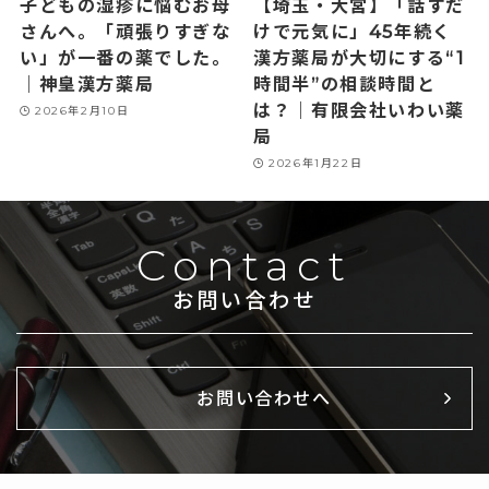
子どもの湿疹に悩むお母
【埼玉・大宮】「話すだ
さんへ。「頑張りすぎな
けで元気に」45年続く
い」が一番の薬でした。
漢方薬局が大切にする“1
｜神皇漢方薬局
時間半”の相談時間と
は？｜有限会社いわい薬
2026年2月10日
局
2026年1月22日
Contact
お問い合わせ
お問い合わせへ