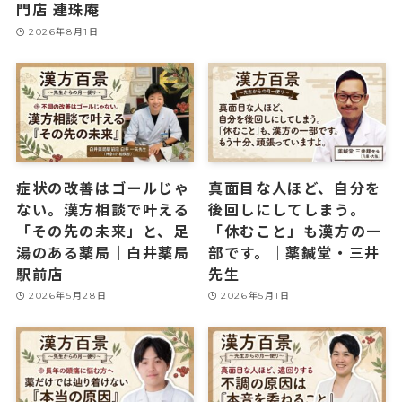
門店 連珠庵
2026年8月1日
症状の改善はゴールじゃ
真面目な人ほど、自分を
ない。漢方相談で叶える
後回しにしてしまう。
「その先の未来」と、足
「休むこと」も漢方の一
湯のある薬局｜白井薬局
部です。｜薬鍼堂・三井
駅前店
先生
2026年5月28日
2026年5月1日