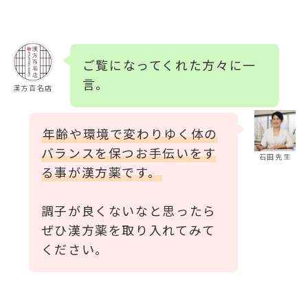
ご覧になってくれた方々に一
言。
漢方百名店
年齢や環境で変わりゆく体の
バランスを保つお手伝いをす
石田先生
る事が漢方薬です。
調子が良くないなと思ったら
ぜひ漢方薬を取り入れてみて
ください。