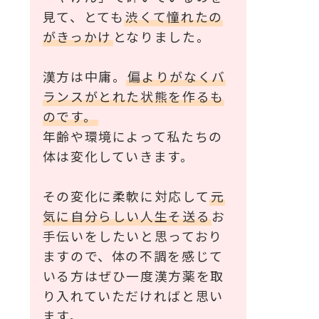
見て、とても
渋くて憧れたの
がきっかけ
となりました。
漢方は中庸。
偏よりがなくバ
ランスがとれた状熊を作るも
のです。
年齢や環境によって私たちの
体は変化していきます。
その変化に柔軟に対応して
元
気に自分らしい人生そ送る
お
手伝いをしたいと思っており
ますので、体の不調を感じて
いる方はぜひ一度漢方薬を取
り入れていただければと思い
ます。