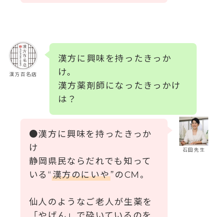
漢方に興味を持ったきっか
け。
漢方百名店
漢方薬剤師になったきっかけ
は？
●漢方に興味を持ったきっか
け
石田先生
静岡県民ならだれでも知って
いる“
漢方のにいや
”のCM。
仙人のようなご老人が生薬を
「やげん」で砕いているのを