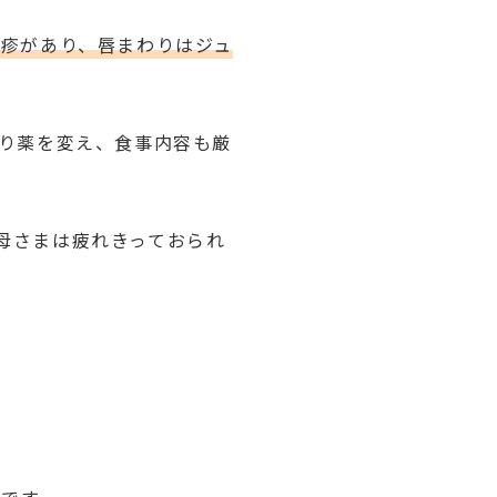
疹があり、唇まわりはジュ
塗り薬を変え、食事内容も厳
母さまは疲れきっておられ