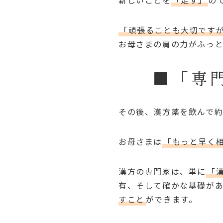
新しいことを
「足す」
の
「頑張ることも大切です
お母さまの肩の力がふっと
■「専
その後、漢方薬を飲んで約
お母さまは
「もっと早く
漢方の専門家は、単に
「
有、そして確かな基礎が
すこと
ができます。