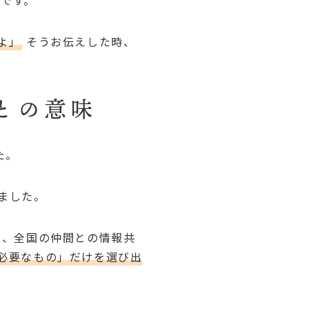
です。
よ」
そうお伝えした時、
との意味
た。
ました。
や、全国の仲間との情報共
必要なもの」だけを選び出