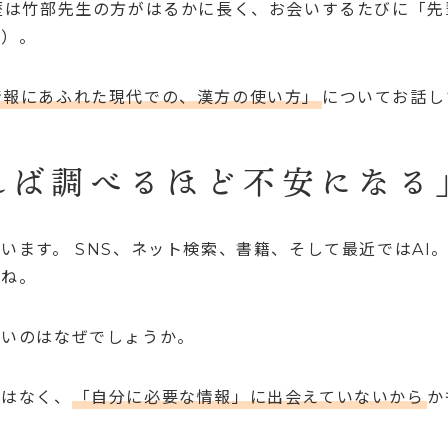
歴は竹部先生の方がはるかに長く、お会いするたびに「先
笑）。
情報にあふれた現代での、漢方の使い方」
についてお話し
れば調べるほど不安になる
います。 SNS、ネット検索、書籍、そして最近ではAI
よね。
ないのはなぜでしょうか。
ではなく、
「自分に必要な情報」に出会えていないから
か