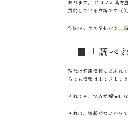
おります。 とはいえ漢方
質問している立場です（
今回は、そんな私から
「
■「調べ
現代は健康情報にあふれて
らでも情報は出てきます
それでも、悩みが解決し
それは、情報がないから