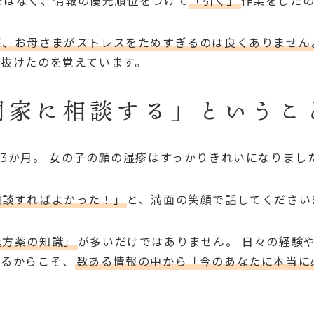
ではなく、情報の優先順位をつけて
「引く」
作業をしたの
が、お母さまがストレスをためすぎるのは良くありません
抜けたのを覚えています。
門家に相談する」というこ
3か月。 女の子の顔の湿疹はすっかりきれいになりまし
相談すればよかった！」
と、満面の笑顔で話してください
漢方薬の知識」
が多いだけではありません。 日々の経験
あるからこそ、
数ある情報の中から「今のあなたに本当に