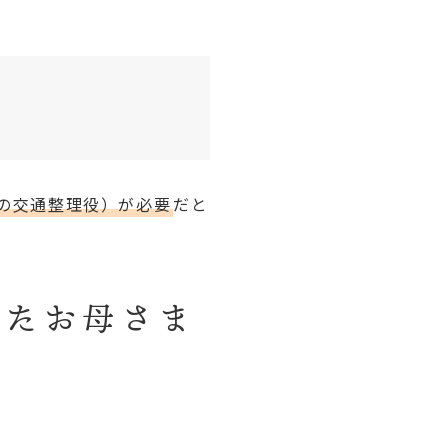
の交通整理役）が必要
だと
いたお母さま