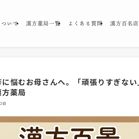
について
漢方薬局一覧
よくある質問
漢方百名店
疹に悩むお母さんへ。「頑張りすぎない
漢方薬局
10日