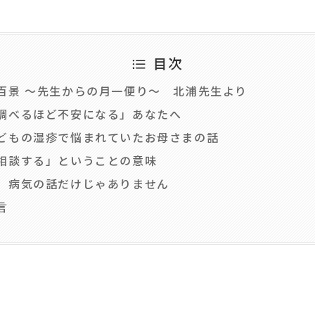
目次
百景 ～先生からの月一便り～ 北浦先生より
調べるほど不安になる」あなたへ
どもの湿疹で悩まれていたお母さまの話
相談する」ということの意味
、病気の話だけじゃありません
言