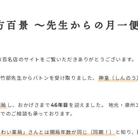
方百景 ～先生からの月一
方百名店のサイトをご覧いただきありがとうございます。
・竹部先生からバトンを受け取りました、
神皇（しんのう
開局
し、おかげさまで
46年目
を迎えました。 地元・泉州
でのご相談も承っております。
いわい薬局」さんとは開局年数が同じ（同期！）
と知り、