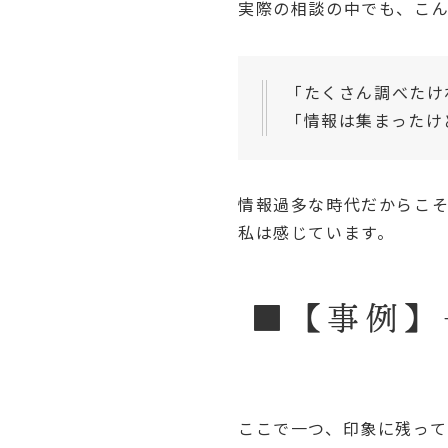
実際の相談の中でも、こ
「たくさん調べたけ
「情報は集まったけ
情報過多な時代だからこ
私は感じています。
■【事例】
ここで一つ、印象に残って