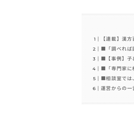
【連載】漢方
■「調べれば
■【事例】子
■「専門家に
■相談室では
運営からの一