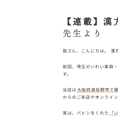
【連載】漢
先生より
皆さん、こんにちは。 漢
前回、埼玉のいわい薬局
す。
当店は
大阪府泉佐野市で
からのご来店やオンライン
実は、バトンをくれた
「