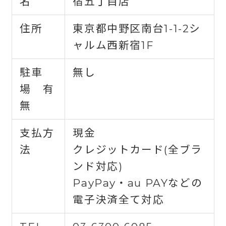
名
宿五丁目店
住所
東京都中野区南台1-1-2シ
ャルム西新宿1F
駐車
無し
場 有
無
支払方
現金
法
クレジットカード(全ブラ
ンド対応)
PayPay・au PAYなどの
電子決済全て対応