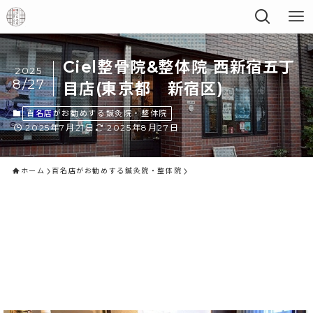
Ciel整骨院&整体院 西新宿五丁
2025
8/27
目店(東京都 新宿区)
百名店がお勧めする鍼灸院・整体院
2025年7月21日
2025年8月27日
ホーム
百名店がお勧めする鍼灸院・整体院