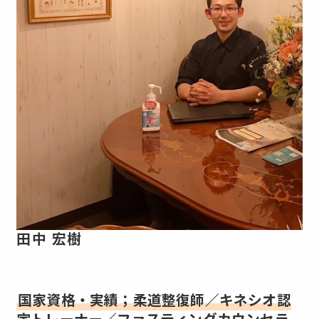
田中 宏樹
国家資格
・実績；柔道整復師／キネシオ認