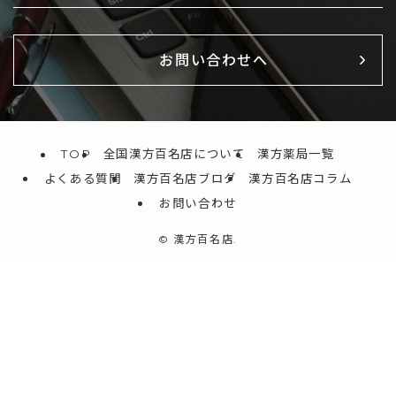
お問い合わせへ
TOP
全国漢方百名店について
漢方薬局一覧
よくある質問
漢方百名店ブログ
漢方百名店コラム
お問い合わせ
©
漢方百名店.