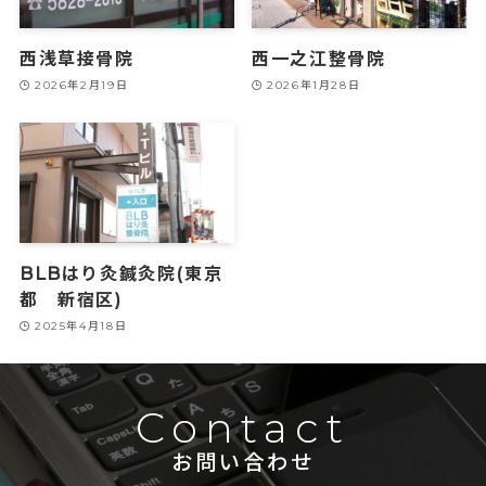
西浅草接骨院
西一之江整骨院
2026年2月19日
2026年1月28日
BLBはり灸鍼灸院(東京
都 新宿区)
2025年4月18日
Contact
お問い合わせ