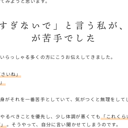
いてみようと思います。
すぎないで」と言う私が
が苦手でした
にいらっしゃる多くの方にこうお伝えしてきました。
ださいね」
い」
自身がそれを一番苦手としていて、気がつくと無理をして
、やるべきことを優先し、少し体調が悪くても
「これくら
だ」
。そうやって、自分に言い聞かせてしまうのです。