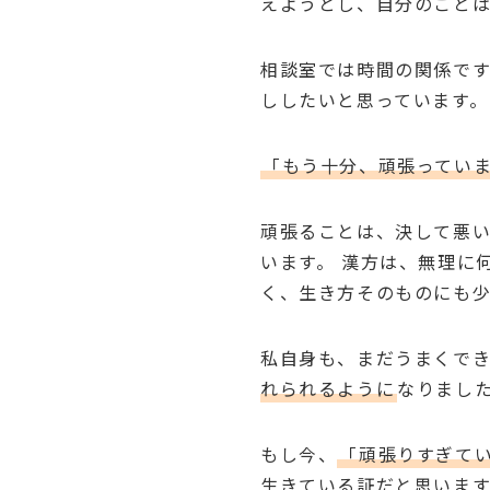
えようとし、自分のこと
相談室では時間の関係で
ししたいと思っています。
「もう十分、頑張ってい
頑張ることは、決して悪
います。 漢方は、無理に
く、生き方そのものにも
私自身も、まだうまくで
れられるように
なりまし
もし今、
「頑張りすぎて
生きている証だと思います