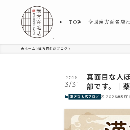
TOP
全国漢方百名店
ホーム
漢方百名店ブログ
真面目な人
2026
3/31
部です。｜
漢方百名店ブログ
2026年5月1