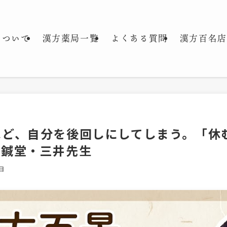
について
漢方薬局一覧
よくある質問
漢方百名店
ほど、自分を後回しにしてしまう。「休
薬鍼堂・三井先生
日