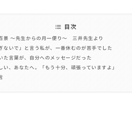
目次
百景 ～先生からの月一便り～ 三井先生より
ぎないで」と言う私が、一番休むのが苦手でした
いた言葉が、自分へのメッセージだった
しい、あなたへ。「もう十分、頑張っていますよ」
言