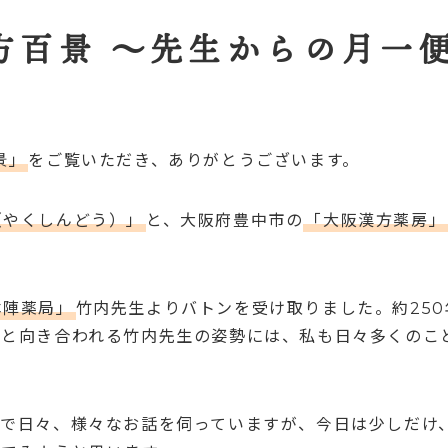
方百景 ～先生からの月一
景」
をご覧いただき、ありがとうございます。
（やくしんどう）」
と、大阪府豊中市の
「大阪漢方薬房」
本陣薬局」
竹内先生よりバトンを受け取りました。約25
んと向き合われる竹内先生の姿勢には、私も日々多くのこ
中で日々、様々なお話を伺っていますが、今日は少しだけ