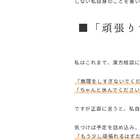
しない私自身のことを書
■「頑張り
私はこれまで、漢方相談
「無理をしすぎないでく
「ちゃんと休んでくださ
ですが正直に言うと、私
気づけば予定を詰め込み
「もう少し頑張れるはず