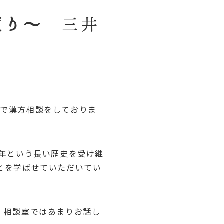
便り～
三井
で漢方相談をしておりま
0年という長い歴史を受け継
とを学ばせていただいてい
、相談室ではあまりお話し