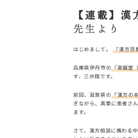
【連載】漢
先生より
はじめまして。
「漢方百
兵庫県伊丹市の
「薬鍼堂
す、三井翔です。
前回、滋賀県の
「漢方の
ぎながら、真摯に患者さ
ます。
さて、漢方相談に携わる