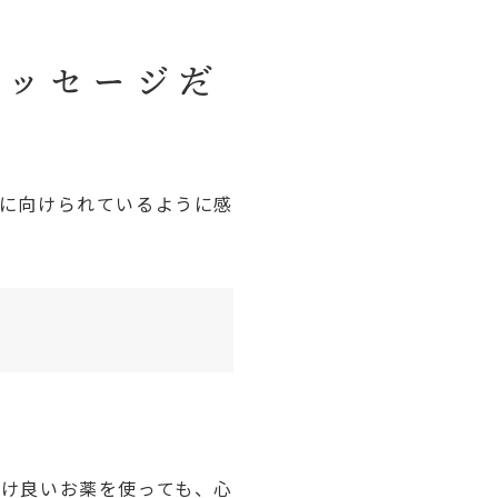
メッセージだ
分に向けられているように感
だけ良いお薬を使っても、心