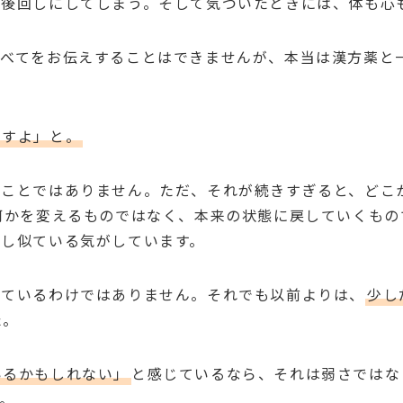
は後回しにしてしまう。そして気づいたときには、体も心
すべてをお伝えすることはできませんが、本当は漢方薬と
ますよ」と。
いことではありません。ただ、それが続きすぎると、どこ
何かを変えるものではなく、本来の状態に戻していくもの
少し似ている気がしています。
きているわけではありません。それでも以前よりは、
少し
た。
いるかもしれない」
と感じているなら、それは弱さではな
。