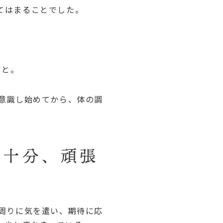
てはまることでした。
こと。
意識し始めてから、体の調
う十分、頑張
周りに気を遣い、期待に応