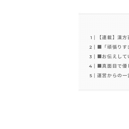
【連載】漢方
■「頑張りす
■お伝えして
■真面目で優
運営からの一