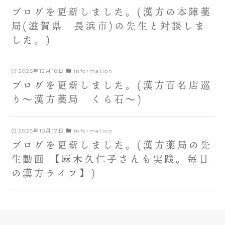
ブログを更新しました。(漢方の本陣薬
局(滋賀県 長浜市)の先生と対談しま
した。)
2025年12月18日
information
ブログを更新しました。(漢方百名店巡
り～漢方薬局 くら石～)
2025年10月17日
information
ブログを更新しました。(漢方薬局の先
生動画 【麻木久仁子さんも実践。毎日
の漢方ライフ】)