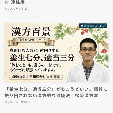
店 連珠庵
2026年8月1日
漢方百名店ブログ
「養生七分、適当三分」がちょうどいい。情報に
振り回されない漢方的な健康法｜松阪漢方堂
2026年6月30日