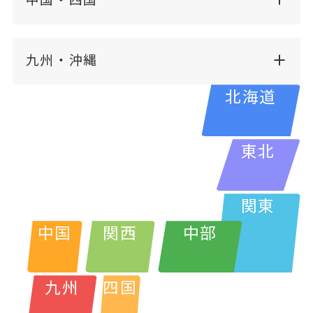
中国・四国
九州・沖縄
北海道
東北
関東
中国
関西
中部
九州
四国